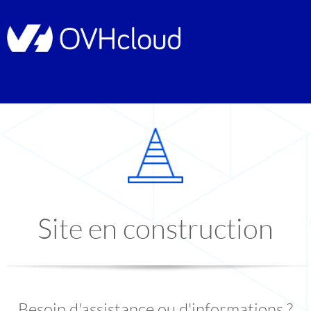
Site en construction
Besoin d'assistance ou d'informations ?